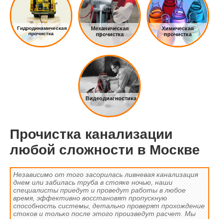
Гидродинамическая
Механическая
Химическая
прочистка
прочистка
прочистка
Видеодиагностика
Прочистка канализации
любой сложности в Москве
Независимо от того засорилась ливневая канализация
днем или забилась труба в стояке ночью, наши
специалисты приедут и проведут работы в любое
время, эффективно восстановят пропускную
способность системы, детально проверят прохождение
стоков и только после этого произведут расчет. Мы