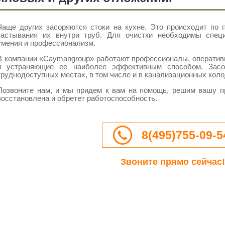
Чаще других засоряются стоки на кухне. Это происходит по 
застывания их внутри труб. Для очистки необходимы специ
умения и профессионализм.
В компании «Caymangroup» работают профессионалы, оператив
и устраняющие ее наиболее эффективным способом. Зас
труднодоступных местах, в том числе и в канализационных коло
Позвоните нам, и мы придем к вам на помощь, решим вашу п
восстановлена и обретет работоспособность.
8(495)755-09-5
Звоните прямо сейчас!