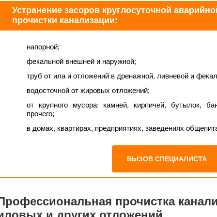
Устранение засоров круглосуточной аварийно
прочистки канализации:
напорной;
фекальной внешней и наружной;
труб от ила и отложений в дренажной, ливневой и фека
водосточной от жировых отложений;
от крупного мусора: камней, кирпичей, бутылок, ба
прочего;
в домах, квартирах, предприятиях, заведениях общепита 
ВЫЗОВ СПЕЦИАЛИСТА
Профессиональная прочистка канали
иловых и других отложений.