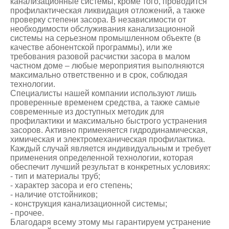
канализационные системы, кроме того, проводится
профилактическая ликвидация отложений, а также
проверку степени засора. В независимости от
необходимости обслуживания канализационной
системы на серьезном промышленном объекте (в
качестве абонентской программы), или же
требования разовой расчистки засора в малом
частном доме – любые мероприятия выполняются
максимально ответственно и в срок, соблюдая
технологии.
Специалисты нашей компании используют лишь
проверенные временем средства, а также самые
современные из доступных методик для
профилактики и максимально быстрого устранения
засоров. Активно применяется гидродинамическая,
химическая и электромеханическая профилактика.
Каждый случай является индивидуальным и требует
применения определенной технологии, которая
обеспечит лучший результат в конкретных условиях:
- тип и материалы труб;
- характер засора и его степень;
- наличие отстойников;
- конструкция канализационной системы;
- прочее.
Благодаря всему этому мы гарантируем устранение