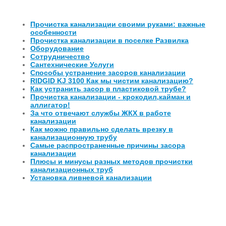
Прочистка канализации своими руками: важные
особенности
Прочистка канализации в поселке Развилка
Оборудование
Сотрудничество
Сантехнические Услуги
Способы устранение засоров канализации
RIDGID KJ 3100 Как мы чистим канализацию?
Как устранить засор в пластиковой трубе?
Прочистка канализации - крокодил,кайман и
аллигатор!
За что отвечают службы ЖКХ в работе
канализации
Как можно правильно сделать врезку в
канализационную трубу
Самые распространенные причины засора
канализации
Плюсы и минусы разных методов прочистки
канализационных труб
Установка ливневой канализации