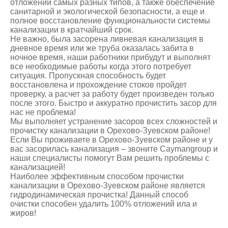
отложений самых разных типов, а также обеспечение
санитарной и экологической безопасности, а еще и
полное восстановление функциональности системы
канализации в кратчайший срок.
Не важно, была засорена ливневая канализация в
дневное время или же труба оказалась забита в
ночное время, наши работники прибудут и выполнят
все необходимые работы когда этого потребует
ситуация. Пропускная способность будет
восстановлена и прохождение стоков пройдет
проверку, а расчет за работу будет произведен только
после этого. Быстро и аккуратно прочистить засор для
нас не проблема!
Мы выполняет устранение засоров всех сложностей и
прочистку канализации в Орехово-Зуевском районе!
Если Вы проживаете в Орехово-Зуевском районе и у
вас засорилась канализация – звоните Caymangroup и
наши специалисты помогут Вам решить проблемы с
канализацией!
Наиболее эффективным способом прочистки
канализации в Орехово-Зуевском районе является
гидродинамическая прочистка! Данный способ
очистки способен удалить 100% отложений ила и
жиров!