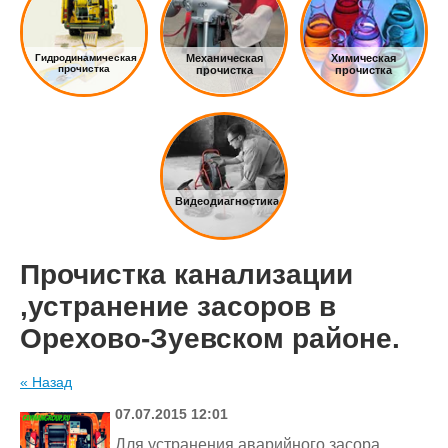
Гидродинамическая
Механическая
Химическая
прочистка
прочистка
прочистка
Видеодиагностика
Прочистка канализации
,устранение засоров в
Орехово-Зуевском районе.
« Назад
07.07.2015 12:01
Для устранения аварийного засора